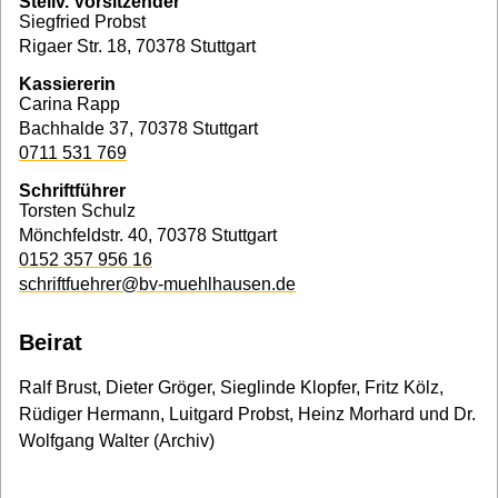
Stellv. Vorsitzender
Siegfried Probst
Rigaer Str. 18, 70378 Stuttgart
Kassiererin
Carina Rapp
Bachhalde 37, 70378 Stuttgart
0711 531 769
Schriftführer
Torsten Schulz
Mönchfeldstr. 40, 70378 Stuttgart
0152 357 956 16
schriftfuehrer@bv-muehlhausen.de
Beirat
Ralf Brust, Dieter Gröger, Sieglinde Klopfer, Fritz Kölz,
Rüdiger Hermann, Luitgard Probst, Heinz Morhard und Dr.
Wolfgang Walter (Archiv)