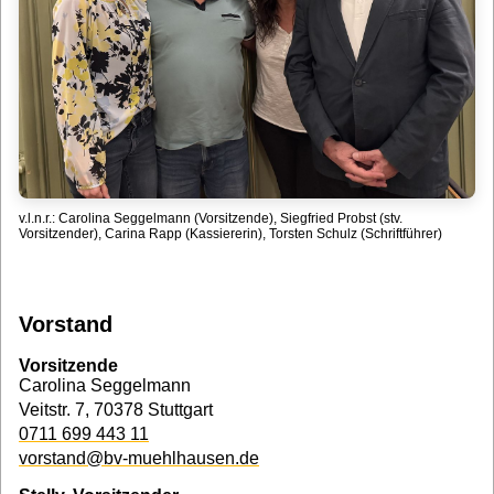
v.l.n.r.: Carolina Seggelmann (Vorsitzende), Siegfried Probst (stv.
Vorsitzender), Carina Rapp (Kassiererin), Torsten Schulz (Schriftführer)
Vorstand
Vorsitzende
Carolina Seggelmann
Veitstr. 7, 70378 Stuttgart
0711 699 443 11
vorstand@bv-muehlhausen.de